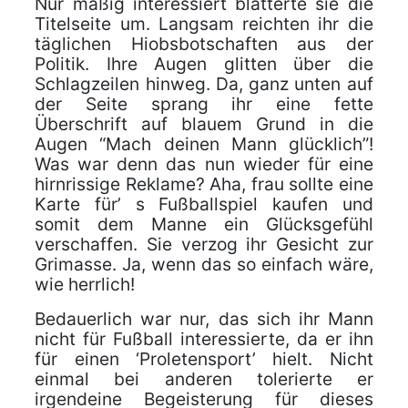
Nur mäßig interessiert blätterte sie die
Titelseite um. Langsam reichten ihr die
täglichen Hiobsbotschaften aus der
Politik. Ihre Augen glitten über die
Schlagzeilen hinweg. Da, ganz unten auf
der Seite sprang ihr eine fette
Überschrift auf blauem Grund in die
Augen “Mach deinen Mann glücklich”!
Was war denn das nun wieder für eine
hirnrissige Reklame? Aha, frau sollte eine
Karte für’ s Fußballspiel kaufen und
somit dem Manne ein Glücksgefühl
verschaffen. Sie verzog ihr Gesicht zur
Grimasse. Ja, wenn das so einfach wäre,
wie herrlich!
Bedauerlich war nur, das sich ihr Mann
nicht für Fußball interessierte, da er ihn
für einen ‘Proletensport’ hielt. Nicht
einmal bei anderen tolerierte er
irgendeine Begeisterung für dieses