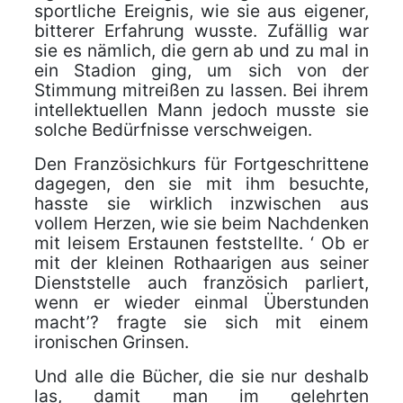
sportliche Ereignis, wie sie aus eigener,
bitterer Erfahrung wusste. Zufällig war
sie es nämlich, die gern ab und zu mal in
ein Stadion ging, um sich von der
Stimmung mitreißen zu lassen. Bei ihrem
intellektuellen Mann jedoch musste sie
solche Bedürfnisse verschweigen.
Den Französichkurs für Fortgeschrittene
dagegen, den sie mit ihm besuchte,
hasste sie wirklich inzwischen aus
vollem Herzen, wie sie beim Nachdenken
mit leisem Erstaunen feststellte. ‘ Ob er
mit der kleinen Rothaarigen aus seiner
Dienststelle auch französich parliert,
wenn er wieder einmal Überstunden
macht’? fragte sie sich mit einem
ironischen Grinsen.
Und alle die Bücher, die sie nur deshalb
las, damit man im gelehrten