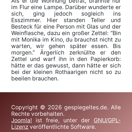
Als er die Wohnung betrat, brannte nur
im Flur eine Lampe. Darüber wunderte er
sich, ging jedoch sogleich ins
Esszimmer. Hier standen Teller und
Besteck für eine Person mit Glas und der
Weinflasche, dazu ein großer Zettel: “Bin
mit Monika im Kino, du brauchst nicht zu
warten, wir gehen später essen. Bis
morgen.” Ärgerlich zerknüllte er den
Zettel und warf ihn in den Papierkorb:
hätte er das gewusst, dann hätte er sich
bei der kleinen Rothaarigen nicht so zu
beeilen brauchen.
Copyright © 2026 gespiegeltes.de. Alle
Rechte vorbehalten.
Joomla!
ist freie, unter der
GNU/GPL-
Lizenz
veröffentlichte Software.