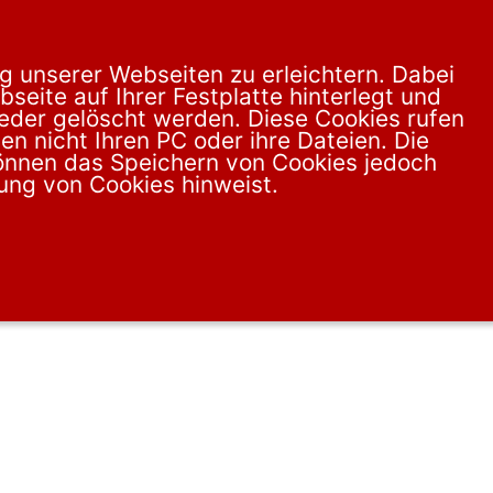
g unserer Webseiten zu erleichtern. Dabei
seite auf Ihrer Festplatte hinterlegt und
der gelöscht werden. Diese Cookies rufen
en nicht Ihren PC oder ihre Dateien. Die
können das Speichern von Cookies jedoch
dung von Cookies hinweist.