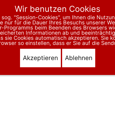
Wir benutzen Cookies
 sog. "Session-Cookies", um Ihnen die Nutzun
ie nur für die Dauer Ihres Besuchs unserer Web
ser-Programms beim Beenden des Browsers wie
peicherten Informationen ab und beeinträchtig
ass sie Cookies automatisch akzeptieren. Sie 
rowser so einstellen, dass er Sie auf die Sen
Akzeptieren
Ablehnen