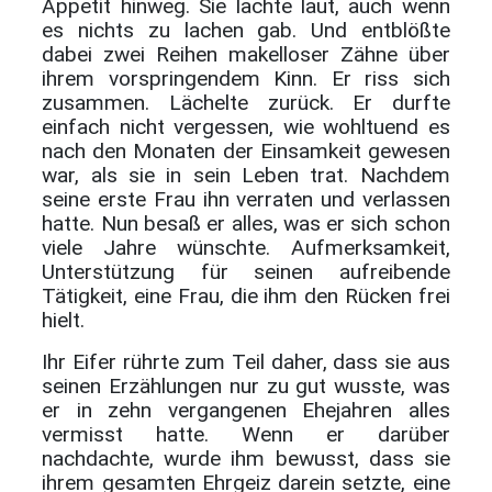
Appetit hinweg. Sie lachte laut, auch wenn
es nichts zu lachen gab. Und entblößte
dabei zwei Reihen makelloser Zähne über
ihrem vorspringendem Kinn. Er riss sich
zusammen. Lächelte zurück. Er durfte
einfach nicht vergessen, wie wohltuend es
nach den Monaten der Einsamkeit gewesen
war, als sie in sein Leben trat. Nachdem
seine erste Frau ihn verraten und verlassen
hatte. Nun besaß er alles, was er sich schon
viele Jahre wünschte. Aufmerksamkeit,
Unterstützung für seinen aufreibende
Tätigkeit, eine Frau, die ihm den Rücken frei
hielt.
Ihr Eifer rührte zum Teil daher, dass sie aus
seinen Erzählungen nur zu gut wusste, was
er in zehn vergangenen Ehejahren alles
vermisst hatte. Wenn er darüber
nachdachte, wurde ihm bewusst, dass sie
ihrem gesamten Ehrgeiz darein setzte, eine