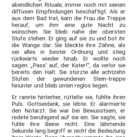
abendlichen Rituale, immer noch mit seinen
diffusen Empfindungen beschäftigt. Als er
aus dem Bad trat, kam die Frau die Treppe
herauf, um ihm eine gute Nacht zu
wünschen. Sie blieb nahe der obersten
Stufe stehen. Er ging auf sie zu und bot ihr
die Wange dar. Sie bleckte ihre Zähne, als
sei alles in bester Ordnung und stieg
rückwärts wieder hinab. Er wollte noch
sagen: „Pass' auf, der Kater!“, da verlor sie
bereits den Halt. Sie stürzte alle achtzehn
Stufen der gewundenen Stein-treppe
hinunter und blieb unten reglos liegen.
Er rannte hinterher, rüttelte sie, fühlte ihren
Puls. Gottseidank, sie lebte. Er alarmierte
den Notarzt. Sie war bei Bewusstsein, er
redete beruhigend auf sie ein. Sie sagte, sie
fühle ihre Beine nicht. Eine lähmende
Sekunde lang begriff er nicht die Bedeutung