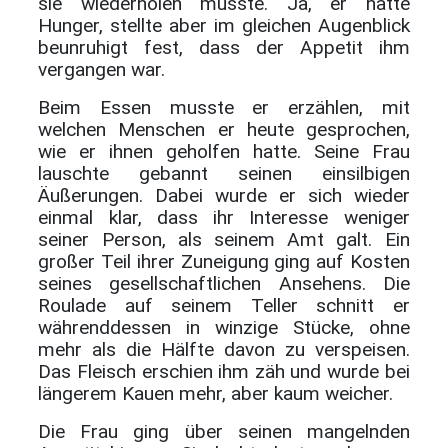
sie wiederholen musste. Ja, er hatte
Hunger, stellte aber im gleichen Augenblick
beunruhigt fest, dass der Appetit ihm
vergangen war.
Beim Essen musste er erzählen, mit
welchen Menschen er heute gesprochen,
wie er ihnen geholfen hatte. Seine Frau
lauschte gebannt seinen einsilbigen
Äußerungen. Dabei wurde er sich wieder
einmal klar, dass ihr Interesse weniger
seiner Person, als seinem Amt galt. Ein
großer Teil ihrer Zuneigung ging auf Kosten
seines gesellschaftlichen Ansehens. Die
Roulade auf seinem Teller schnitt er
währenddessen in winzige Stücke, ohne
mehr als die Hälfte davon zu verspeisen.
Das Fleisch erschien ihm zäh und wurde bei
längerem Kauen mehr, aber kaum weicher.
Die Frau ging über seinen mangelnden