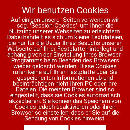
Wir benutzen Cookies
Vorheriger Beitrag: Kreta
Nächster Beit
Zurück
Weiter
Auf einigen unserer Seiten verwenden wir
sog. "Session-Cookies", um Ihnen die
Nutzung unserer Webseiten zu erleichtern.
Dabei handelt es sich um kleine Textdateien,
die nur für die Dauer Ihres Besuchs unserer
Webseite auf Ihrer Festplatte hinterlegt und
abhängig von der Einstellung Ihres Browser-
Programms beim Beenden des Browsers
wieder gelöscht werden. Diese Cookies
rufen keine auf Ihrer Festplatte über Sie
gespeicherten Informationen ab und
beeinträchtigen nicht Ihren PC oder ihre
Dateien. Die meisten Browser sind so
eingestellt, dass sie Cookies automatisch
akzeptieren. Sie können das Speichern von
Cookies jedoch deaktivieren oder ihren
Browser so einstellen, dass er Sie auf die
Sendung von Cookies hinweist.